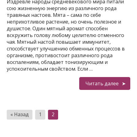
Издревле народы средневекового мира питали
сою жизненную энергию из различного рода
травяных настоев. Мята – сама по себе
неприхотливое растение, но очень полезное и
душистое. Один мятный аромат способен
вскружить голову любому целителю отменного
чая. Мятный настой повышает иммунитет,
способствует улучшению обменных процессов в
организме, противостоит различного рода
воспалениям, обладает тонизирующим и
успокоительным свойством. Если …
Читать далее
Пагинация
« Назад
1
2
записей