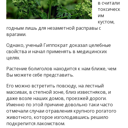
в считали
токсическ
им
кустом,
годным лишь для незаметной расправы с
врагами.
Однако, ученый Гиппократ доказал целебные
свойства и начал применять в медицинских
целях.
Растение болиголов находится к нам ближе, чем
Вы можете себе представить.
Его можно встретить повсюду, на лестный
массивах, в степной зоне, близ известняков, и
даже возле наших домов, проезжей дороги.
Именно по этой причине довольно таки часто
отмечали случаи отравления крупного рогатого
животного, которое изголодавшись решило
подкрепится лакомством.