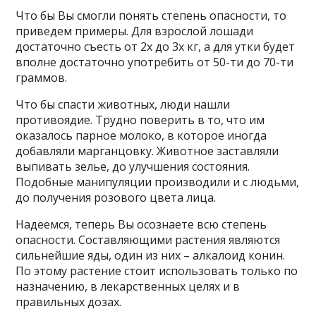
Что бы Вы смогли понять степень опасности, то
приведем примеры. Для взрослой лошади
достаточно съесть от 2х до 3х кг, а для утки будет
вполне достаточно употребить от 50-ти до 70-ти
граммов.
Что бы спасти животных, люди нашли
противоядие. Трудно поверить в то, что им
оказалось парное молоко, в которое иногда
добавляли марганцовку. Животное заставляли
выпивать зелье, до улучшения состояния.
Подобные манипуляции производили и с людьми,
до получения розового цвета лица.
Надеемся, теперь Вы осознаете всю степень
опасности. Составляющими растения являются
сильнейшие яды, один из них – алкалоид конин.
По этому растение стоит использовать только по
назначению, в лекарственных целях и в
правильных дозах.