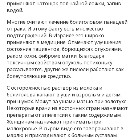
применяют натощак пол чайной ложки, запив
водой.
Многие считают лечение болиголовом панацеей
от рака. И этому факту есть множество
подтверждений. В Израиле его широко
применяют в медицине. Отмечают улучшения
состояния пациентов, борющихся с опухолями,
раком кожи, фиброме матки. Благодаря
токсичным свойствам опухоль потихоньку
рассасывается, другие же пилюли работают как
болеутоляющие средство.
С осторожностью раствор из молока и
болиголова капают в уши и взрослым и детям,
при шумах. Мажут за ушами мазью при золотухе.
Некоторые врачи из восточных стран назначают
препараты от эпилепсии с таким содержимым.
Женщинам назначают принимать при
малокровье. В сыром виде его заворачивают в
марлю и прикладывают к больным суставам.