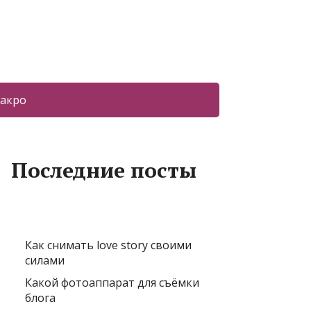
акро
Последние посты
Как снимать love story своими
силами
Какой фотоаппарат для съёмки
блога