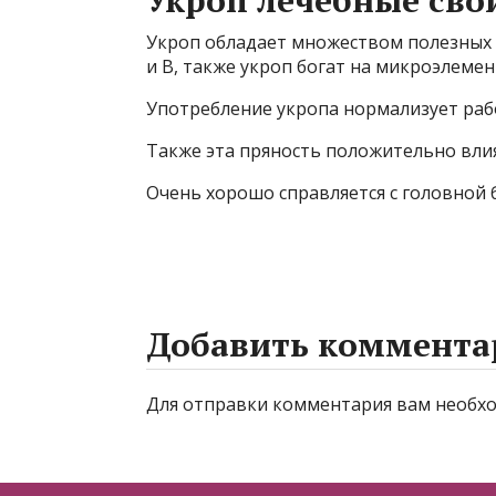
Укроп лечебные сво
Укроп обладает множеством полезных 
и B, также укроп богат на микроэлемент
Употребление укропа нормализует рабо
Также эта пряность положительно влия
Очень хорошо справляется с головной 
Добавить коммента
Для отправки комментария вам необ