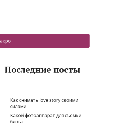
акро
Последние посты
Как снимать love story своими
силами
Какой фотоаппарат для съёмки
блога