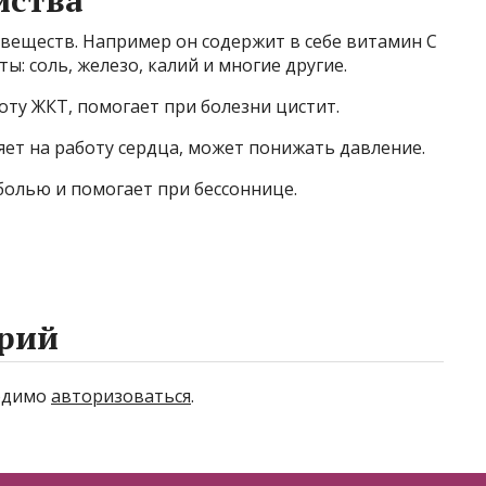
йства
веществ. Например он содержит в себе витамин C
ы: соль, железо, калий и многие другие.
ту ЖКТ, помогает при болезни цистит.
ет на работу сердца, может понижать давление.
болью и помогает при бессоннице.
рий
ходимо
авторизоваться
.