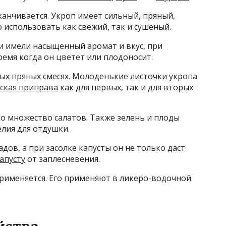
канчивается. Укроп имеет сильный, пряный,
 использовать как свежий, так и сушеный.
 имели насыщенный аромат и вкус, при
ремя когда он цветет или плодоносит.
ых пряных смесях. Молоденькие листочки укропа
ская приправа
как для первых, так и для вторых
о множество салатов. Также зелень и плоды
лия для отдушки.
ов, а при засолке капусты он не только даст
апусту
от заплесневения.
рименяется. Его применяют в ликеро-водочной