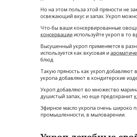
Но на этом польза этой пряности не за
освежающий вкус и запах. Укроп можно
Что-бы ваши консервированные овощи
консервации
используйте укроп в то в
Высушенный укроп применяется в разн
используется как вкусовая и
ароматиче
блюд.
Такую пряность как укроп добавляют в
укропа добавляют в кондитерские изде
Укроп добавляют во множество маринад
душистый запах, но еще предохранит
к
Эфирное масло укропа очень широко п
промышленности, в мыловарении.