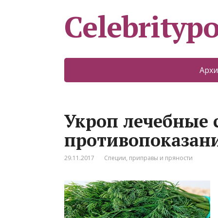
Celebritypo
Архи
Укроп лечебные 
противопоказан
29.11.2017
Специи, приправы и пряности