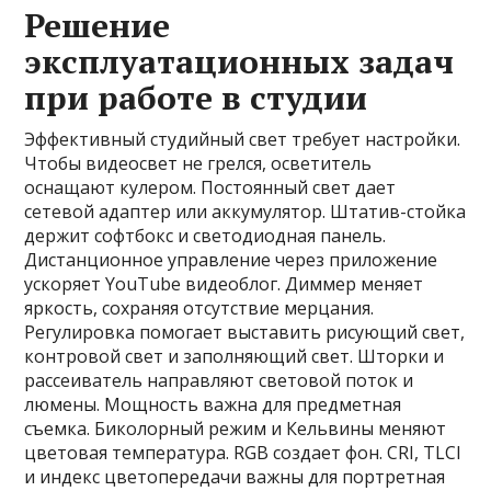
Решение
эксплуатационных задач
при работе в студии
Эффективный студийный свет требует настройки.
Чтобы видеосвет не грелся, осветитель
оснащают кулером. Постоянный свет дает
сетевой адаптер или аккумулятор. Штатив-стойка
держит софтбокс и светодиодная панель.
Дистанционное управление через приложение
ускоряет YouTube видеоблог. Диммер меняет
яркость, сохраняя отсутствие мерцания.
Регулировка помогает выставить рисующий свет,
контровой свет и заполняющий свет. Шторки и
рассеиватель направляют световой поток и
люмены. Мощность важна для предметная
съемка. Биколорный режим и Кельвины меняют
цветовая температура. RGB создает фон. CRI, TLCI
и индекс цветопередачи важны для портретная