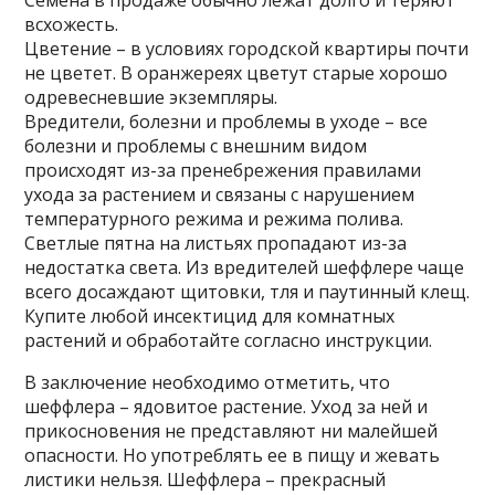
Семена в продаже обычно лежат долго и теряют
всхожесть.
Цветение – в условиях городской квартиры почти
не цветет. В оранжереях цветут старые хорошо
одревесневшие экземпляры.
Вредители, болезни и проблемы в уходе – все
болезни и проблемы с внешним видом
происходят из-за пренебрежения правилами
ухода за растением и связаны с нарушением
температурного режима и режима полива.
Светлые пятна на листьях пропадают из-за
недостатка света. Из вредителей шеффлере чаще
всего досаждают щитовки, тля и паутинный клещ.
Купите любой инсектицид для комнатных
растений и обработайте согласно инструкции.
В заключение необходимо отметить, что
шеффлера – ядовитое растение. Уход за ней и
прикосновения не представляют ни малейшей
опасности. Но употреблять ее в пищу и жевать
листики нельзя. Шеффлера – прекрасный