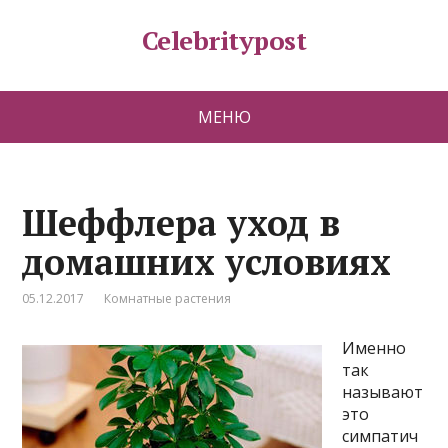
Celebritypost
МЕНЮ
Шеффлера уход в
домашних условиях
05.12.2017
Комнатные растения
Именно
так
называют
это
симпатич