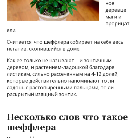
ное
деревце
маги и
прорицат
ели.
Считается, что шеффлера собирает на себя весь
негатив, скопившийся в доме.
Как ее только не называют – и зонтичным
деревом, и растением-ладошкой благодаря
листикам, сильно рассеченным на 4-12 долей,
которые действительно напоминают то ли
ладонь с растопыренными пальцами, то ли
раскрытый изящный зонтик.
Несколько слов что такое
шеффлера