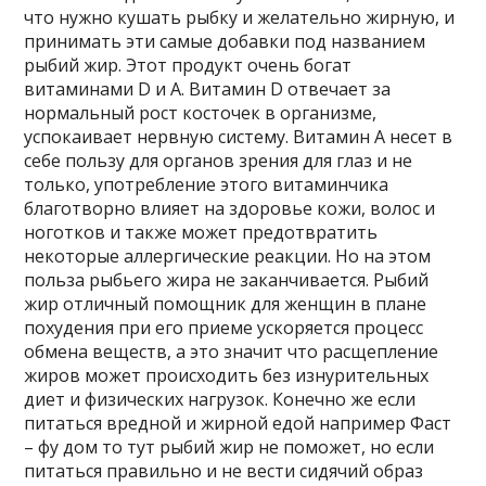
что нужно кушать рыбку и желательно жирную, и
принимать эти самые добавки под названием
рыбий жир. Этот продукт очень богат
витаминами D и А. Витамин D отвечает за
нормальный рост косточек в организме,
успокаивает нервную систему. Витамин А несет в
себе пользу для органов зрения для глаз и не
только, употребление этого витаминчика
благотворно влияет на здоровье кожи, волос и
ноготков и также может предотвратить
некоторые аллергические реакции. Но на этом
польза рыбьего жира не заканчивается. Рыбий
жир отличный помощник для женщин в плане
похудения при его приеме ускоряется процесс
обмена веществ, а это значит что расщепление
жиров может происходить без изнурительных
диет и физических нагрузок. Конечно же если
питаться вредной и жирной едой например Фаст
– фу дом то тут рыбий жир не поможет, но если
питаться правильно и не вести сидячий образ