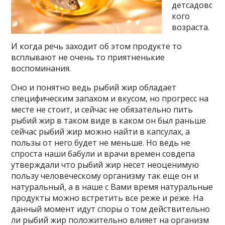
детсадовс
кого
возраста.
И когда речь заходит об этом продукте то
всплывают не очень то приятненькие
воспоминания.
Оно и понятно ведь рыбий жир обладает
специфическим запахом и вкусом, но прогресс на
месте не стоит, и сейчас не обязательно пить
рыбий жир в таком виде в каком он был раньше
сейчас рыбий жир можно найти в капсулах, а
пользы от него будет не меньше. Но ведь не
спроста наши бабули и врачи времен совдепа
утверждали что рыбий жир несет неоценимую
пользу человеческому организму так еще он и
натуральный, а в наше с Вами время натуральные
продукты можно встретить все реже и реже. На
данный момент идут споры о том действительно
ли рыбий жир положительно влияет на организм