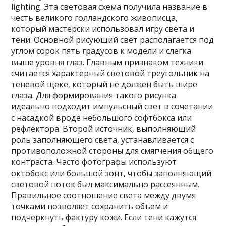
lighting. Эта световая схема получила название в
честь великого голландского живописца‚
который мастерски использовал игру света и
тени. Основной рисующий свет располагается под
углом сорок пять градусов к модели и слегка
выше уровня глаз. Главным признаком техники
считается характерный световой треугольник на
теневой щеке‚ который не должен быть шире
глаза. Для формирования такого рисунка
идеально подходит импульсный свет в сочетании
с насадкой вроде небольшого софтбокса или
рефлектора. Второй источник‚ выполняющий
роль заполняющего света‚ устанавливается с
противоположной стороны для смягчения общего
контраста. Часто фотографы используют
октобокс или большой зонт‚ чтобы заполняющий
световой поток был максимально рассеянным.
Правильное соотношение света между двумя
точками позволяет сохранить объем и
подчеркнуть фактуру кожи. Если тени кажутся