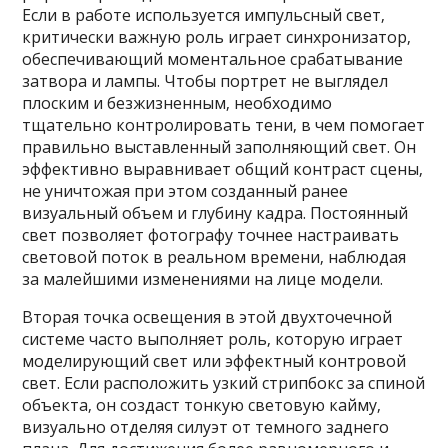
Если в работе используется импульсный свет‚
критически важную роль играет синхронизатор‚
обеспечивающий моментальное срабатывание
затвора и лампы. Чтобы портрет не выглядел
плоским и безжизненным‚ необходимо
тщательно контролировать тени‚ в чем помогает
правильно выставленный заполняющий свет. Он
эффективно выравнивает общий контраст сцены‚
не уничтожая при этом созданный ранее
визуальный объем и глубину кадра. Постоянный
свет позволяет фотографу точнее настраивать
световой поток в реальном времени‚ наблюдая
за малейшими изменениями на лице модели.
Вторая точка освещения в этой двухточечной
системе часто выполняет роль‚ которую играет
моделирующий свет или эффектный контровой
свет. Если расположить узкий стрипбокс за спиной
объекта‚ он создаст тонкую световую кайму‚
визуально отделяя силуэт от темного заднего