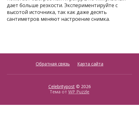
дает больше резкости. Экспериментируйте с
высотой источника‚ так как даже десять
сантиметров меняют настроение снимка.
Обратная связь
Карта сайта
Celebritypost
© 2026
Тема от
WP Puzzle