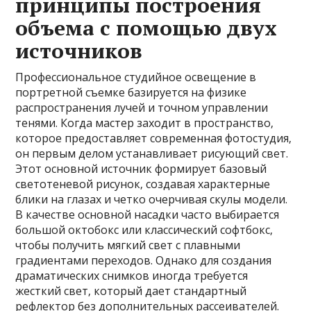
принципы построения
объема с помощью двух
источников
Профессиональное студийное освещение в
портретной съемке базируется на физике
распространения лучей и точном управлении
тенями. Когда мастер заходит в пространство‚
которое предоставляет современная фотостудия‚
он первым делом устанавливает рисующий свет.
Этот основной источник формирует базовый
светотеневой рисунок‚ создавая характерные
блики на глазах и четко очерчивая скулы модели.
В качестве основной насадки часто выбирается
большой октобокс или классический софтбокс‚
чтобы получить мягкий свет с плавными
градиентами переходов. Однако для создания
драматических снимков иногда требуется
жесткий свет‚ который дает стандартный
рефлектор без дополнительных рассеивателей.