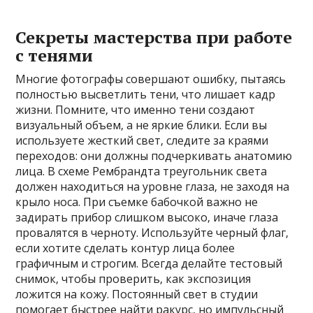
Секреты мастерства при работе
с тенями
Многие фотографы совершают ошибку‚ пытаясь
полностью высветлить тени‚ что лишает кадр
жизни. Помните‚ что именно тени создают
визуальный объем‚ а не яркие блики. Если вы
используете жесткий свет‚ следите за краями
переходов: они должны подчеркивать анатомию
лица. В схеме Рембрандта треугольник света
должен находиться на уровне глаза‚ не заходя на
крыло носа. При съемке бабочкой важно не
задирать прибор слишком высоко‚ иначе глаза
провалятся в черноту. Используйте черный флаг‚
если хотите сделать контур лица более
графичным и строгим. Всегда делайте тестовый
снимок‚ чтобы проверить‚ как экспозиция
ложится на кожу. Постоянный свет в студии
помогает быстрее найти ракурс‚ но импульсный