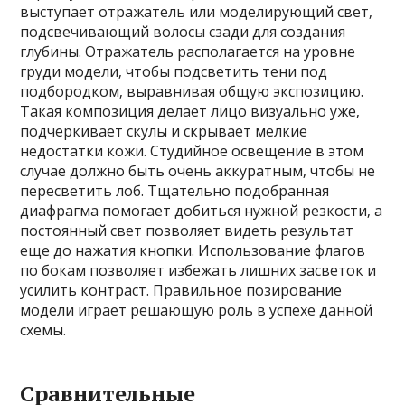
выступает отражатель или моделирующий свет‚
подсвечивающий волосы сзади для создания
глубины. Отражатель располагается на уровне
груди модели‚ чтобы подсветить тени под
подбородком‚ выравнивая общую экспозицию.
Такая композиция делает лицо визуально уже‚
подчеркивает скулы и скрывает мелкие
недостатки кожи. Студийное освещение в этом
случае должно быть очень аккуратным‚ чтобы не
пересветить лоб. Тщательно подобранная
диафрагма помогает добиться нужной резкости‚ а
постоянный свет позволяет видеть результат
еще до нажатия кнопки. Использование флагов
по бокам позволяет избежать лишних засветок и
усилить контраст. Правильное позирование
модели играет решающую роль в успехе данной
схемы.
Сравнительные