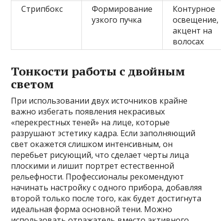
Стрипбокс
Формирование
Контурное
узкого пучка
освещение‚
акцент на
волосах
Тонкости работы с двойным
светом
При использовании двух источников крайне
важно избегать появления некрасивых
«перекрестных теней» на лице‚ которые
разрушают эстетику кадра. Если заполняющий
свет окажется слишком интенсивным‚ он
перебьет рисующий‚ что сделает черты лица
плоскими и лишит портрет естественной
рельефности. Профессионалы рекомендуют
начинать настройку с одного прибора‚ добавляя
второй только после того‚ как будет достигнута
идеальная форма основной тени. Можно
использовать отражатель вместо активного