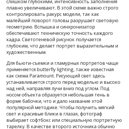
слишком глубокими‚ интенсивность заполнения
плавно увеличивают. В этой схеме важно строго
контролировать ракурс модели‚ так как
малейший поворот головы разрушает световую
геометрию. Вспышка и синхронизатор
обеспечивают техническую точность каждого
кадра. Светотеневой рисунок получается
глубоким‚ что делает портрет выразительным и
художественным.
Для бьюти-съемки и гламурных портретов чаще
применяется butterfly lighting‚ также известная
как схема Paramount. Рисующий свет здесь
устанавливается строго перед моделью и высоко
над ней‚ направляя лучи вниз под углом. Под
носом объекта образуется небольшая тень в
форме бабочки‚ что и дало название этой
популярной методике. Чтобы получить мягкий
свет и красивые блики в глазах‚ фотограф
выбирает софтбокс или специальную портретную
тарелку. В качестве второго источника обычно