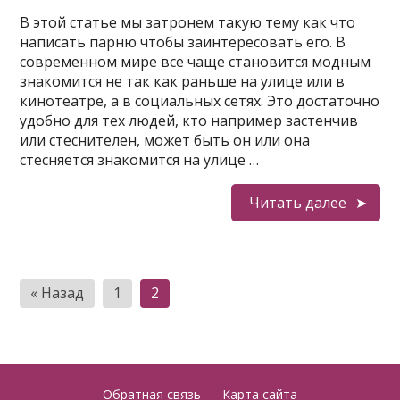
В этой статье мы затронем такую тему как что
написать парню чтобы заинтересовать его. В
современном мире все чаще становится модным
знакомится не так как раньше на улице или в
кинотеатре, а в социальных сетях. Это достаточно
удобно для тех людей, кто например застенчив
или стеснителен, может быть он или она
стесняется знакомится на улице …
Читать далее
Пагинация
« Назад
1
2
записей
Обратная связь
Карта сайта