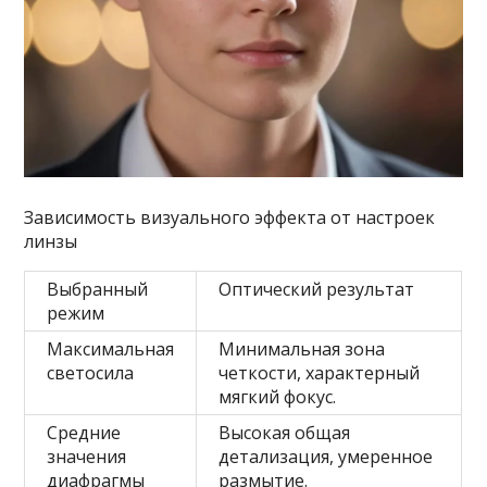
Зависимость визуального эффекта от настроек
линзы
Выбранный
Оптический результат
режим
Максимальная
Минимальная зона
светосила
четкости, характерный
мягкий фокус.
Средние
Высокая общая
значения
детализация, умеренное
диафрагмы
размытие.