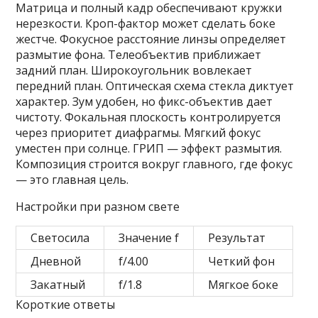
Матрица и полный кадр обеспечивают кружки
нерезкости. Кроп-фактор может сделать боке
жестче. Фокусное расстояние линзы определяет
размытие фона. Телеобъектив приближает
задний план. Широкоугольник вовлекает
передний план. Оптическая схема стекла диктует
характер. Зум удобен, но фикс-объектив дает
чистоту. Фокальная плоскость контролируется
через приоритет диафрагмы. Мягкий фокус
уместен при солнце. ГРИП — эффект размытия.
Композиция строится вокруг главного, где фокус
— это главная цель.
Настройки при разном свете
Светосила
Значение f
Результат
Дневной
f/4.00
Четкий фон
Закатный
f/1.8
Мягкое боке
Короткие ответы