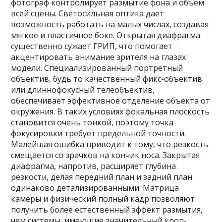
фотограф контролирует размытие фона и объем
всей сцены. Светосильная оптика дает
возможность работать на малых числах, создавая
мягкое и пластичное боке. Открытая диафрагма
существенно сужает ГРИП, что помогает
акцентировать внимание зрителя на глазах
модели. Специализированный портретный
объектив, будь то качественный фикс-объектив
или длиннофокусный телеобъектив,
обеспечивает эффективное отделение объекта от
окружения. В таких условиях фокальная плоскость
становится очень тонкой, поэтому точка
фокусировки требует предельной точности.
Малейшая ошибка приводит к тому, что резкость
смещается со зрачков на кончик носа. Закрытая
диафрагма, напротив, расширяет глубина
резкости, делая передний план и задний план
одинаково детализированными. Матрица
камеры и физический полный кадр позволяют
получить более естественный эффект размытия,
чем системы, имеющие значительный кроп-