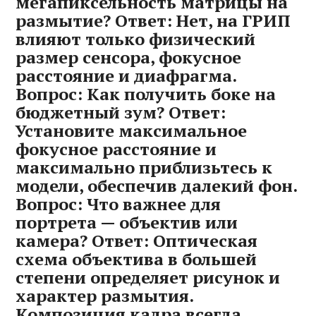
мегапиксельность матрицы на
размытие? Ответ: Нет, на ГРИП
влияют только физический
размер сенсора, фокусное
расстояние и диафрагма.
Вопрос: Как получить боке на
бюджетный зум? Ответ:
Установите максимальное
фокусное расстояние и
максимально приблизьтесь к
модели, обеспечив далекий фон.
Вопрос: Что важнее для
портрета — объектив или
камера? Ответ: Оптическая
схема объектива в большей
степени определяет рисунок и
характер размытия.
Композиция кадра всегда