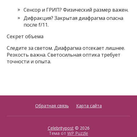
Сенсор и ГРИП? Физический размер важен.
Дифракция? Закрытая диафрагма опасна
после f/11.
Секрет объема
Следите за светом. Диафрагма отсекает лишнее.
Резкость важна. Светосильная оптика требует
точности и опыта.
Обратная связь
Карта сайта
Celebritypost
© 2026
Тема от
WP Puzzle