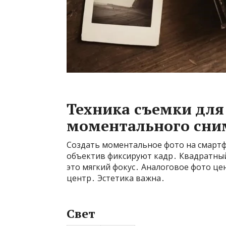
Техника съемки дл
моментального сни
Создать моментальное фото на смарт
объектив фиксируют кадр․ Квадратный ф
это мягкий фокус․ Аналоговое фото ц
центр․ Эстетика важна․
Свет