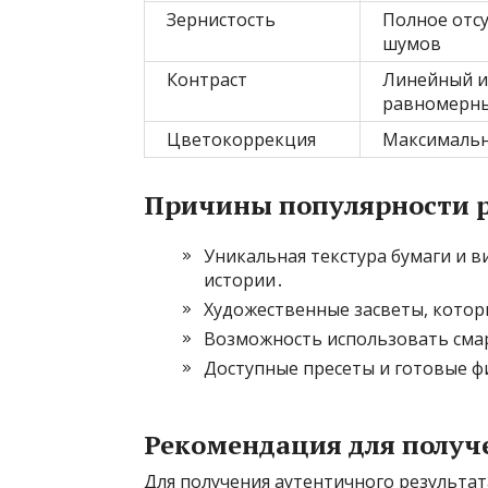
Зернистость
Полное отс
шумов
Контраст
Линейный и
равномерн
Цветокоррекция
Максимальн
Причины популярности 
Уникальная текстура бумаги и 
истории․
Художественные засветы, котор
Возможность использовать смар
Доступные пресеты и готовые ф
Рекомендация для получе
Для получения аутентичного результат