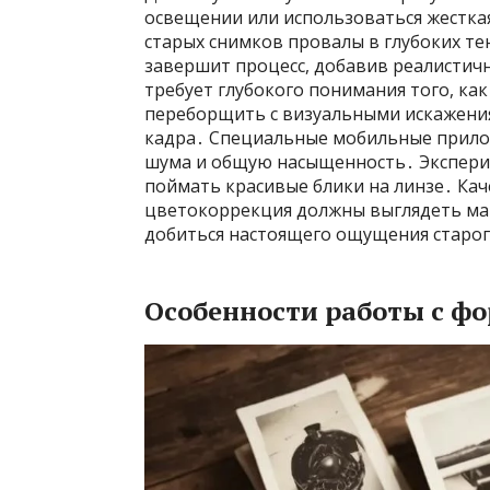
освещении или использоваться жестка
старых снимков провалы в глубоких те
завершит процесс, добавив реалистич
требует глубокого понимания того, как
переборщить с визуальными искажения
кадра․ Специальные мобильные прило
шума и общую насыщенность․ Эксперим
поймать красивые блики на линзе․ Кач
цветокоррекция должны выглядеть ма
добиться настоящего ощущения старог
Особенности работы с ф