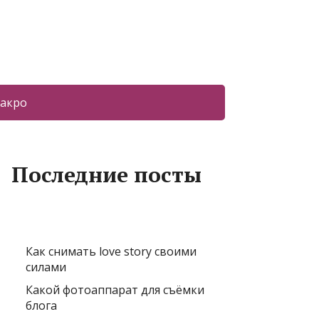
акро
Последние посты
Как снимать love story своими
силами
Какой фотоаппарат для съёмки
блога