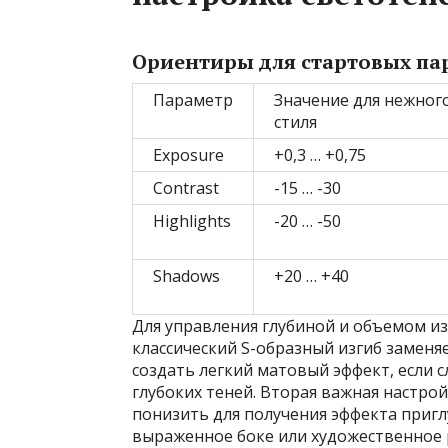
Ориентиры для стартовых па
Параметр
Значение для нежног
стиля
Exposure
+0,3 … +0,75
Contrast
-15 … -30
Highlights
-20 … -50
Shadows
+20 … +40
Для управления глубиной и объемом и
классический S-образный изгиб заменя
создать легкий матовый эффект, если с
глубоких теней. Вторая важная настро
понизить для получения эффекта пригл
выраженное боке или художественное 