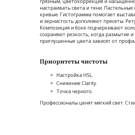
грязным, цветокоррекция и насыщенн
настраивать света и тени. Пастельные
кривые. Гистограмма помогает выстав
и зернистость дополняют пресеты. Рет
Композиция и боке подчеркивают холо
сохраняют резкость, когда размытие и
приглушенные цвета зависят от профи
Приоритеты чистоты
Настройка HSL.
Снижение Clarity.
Точка черного.
Профессионалы ценят мягкий свет. Стиль