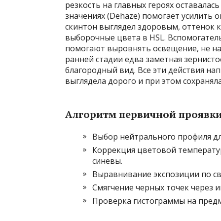
резкость на главных героях оставалас
значениях (Dehaze) помогает усилить 
скинтон выглядел здоровым, оттенок 
выборочные цвета в HSL. Вспомогател
помогают выровнять освещение, не н
ранней стадии едва заметная зернисто
благородный вид. Все эти действия на
выглядела дорого и при этом сохранял
Алгоритм первичной проявк
Выбор нейтрального профиля дл
Коррекция цветовой температур
синевы.
Выравнивание экспозиции по св
Смягчение черных точек через 
Проверка гистограммы на предм