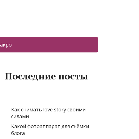
акро
Последние посты
Как снимать love story своими
силами
Какой фотоаппарат для съёмки
блога