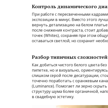
Контроль динамического диа
При работе с пересвеченными кадрами
экспозиции в минус. Вместо этого луч
вернуть детализацию на белом платье 
после снижения контраста, стоит доба
точек (Whites), сохраняя при этом общ
оставаться светлой, но сохранит необ
Разбор типичных сложностей
Как добиться чистого белого цвета без
пипетке, но и визуально, ориентируясь
слишком серой после десатурации, ст
точечно поработать с оранжевым канал
(Luminance). Помогает ли зерно скрыт
структуру шума более органичной, нап
в свадебную эстетику.