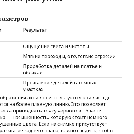
раметров
о
Результат
Ощущение света и чистоты
Мягкие переходы, отсутствие агрессии
Проработка деталей на платье и
облаках
Проявление деталей в темных
участках
зображения активно используются кривые, где
ется на более плавную линию. Это позволяет
легка приподнять точку черного в области
йка — насыщенность, которую стоит немного
ушенные цвета. Если на снимке присутствует
размытие заднего плана, важно следить, чтобы