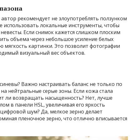
пазона
 автор рекомендует не злоупотреблять ползунком
ше использовать локальные инструменты, чтобы
невесты. Если снимок кажется слишком плоским
вить объема через небольшое усиление белых
ую мягкость картинки. Это позволит фотографии
ходимый визуальный вес объектов.
 синевы? Важно настраивать баланс не только по
 на нейтральные серые зоны. Если кожа стала
оит ли возвращать насыщенность? Нет, лучше
ом в панели HSL, увеличивая его яркость
ь цифровой шум? Да, мелкое зерно делает
оминая пленочное зерно, что отлично вписывается