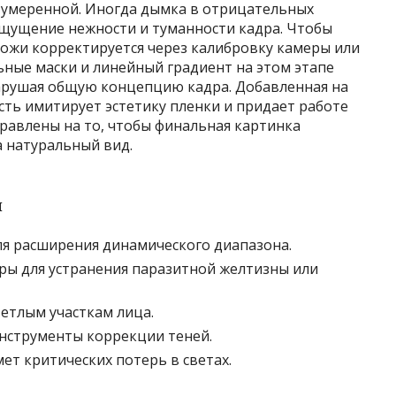
ь умеренной. Иногда дымка в отрицательных
ощущение нежности и туманности кадра. Чтобы
кожи корректируется через калибровку камеры или
ьные маски и линейный градиент на этом этапе
арушая общую концепцию кадра. Добавленная на
сть имитирует эстетику пленки и придает работе
правлены на то, чтобы финальная картинка
а натуральный вид.
и
я расширения динамического диапазона.
ы для устранения паразитной желтизны или
етлым участкам лица.
инструменты коррекции теней.
ет критических потерь в светах.