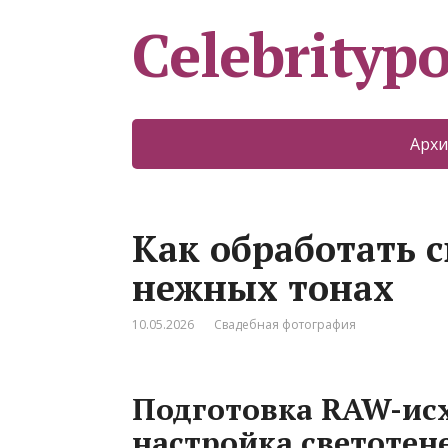
Celebritypo
Архи
Как обработать 
нежных тонах
10.05.2026
Свадебная фотография
Подготовка RAW-исх
настройка светотен