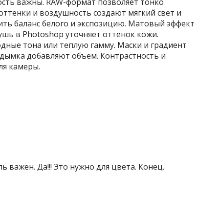
ость важны. RAW-формат позволяет тонко
 оттенки и воздушность создают мягкий свет и
ить баланс белого и экспозицию. Матовый эффект
ушь в Photoshop уточняет оттенок кожи.
дные тона или теплую гамму. Маски и градиент
 дымка добавляют объем. Контрастность и
ля камеры.
 важен. Да!!! Это нужно для цвета. Конец.