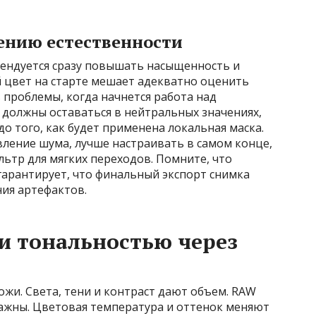
ению естественности
мендуется сразу повышать насыщенность и
 цвет на старте мешает адекватно оценить
 проблемы, когда начнется работа над
 должны оставаться в нейтральных значениях,
о того, как будет применена локальная маска.
вление шума, лучше настраивать в самом конце,
ьтр для мягких переходов. Помните, что
гарантирует, что финальный экспорт снимка
ния артефактов.
и тональностью через
ожи. Света, тени и контраст дают объем. RAW
важны. Цветовая температура и оттенок меняют