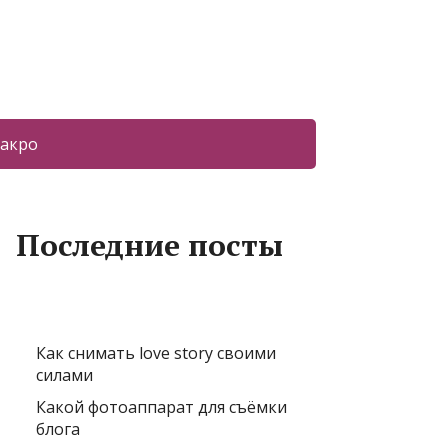
акро
Последние посты
Как снимать love story своими
силами
Какой фотоаппарат для съёмки
блога