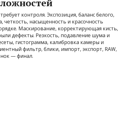
сложностей
ребует контроля. Экспозиция, баланс белого,
ра, четкость, насыщенность и красочность
порядке. Маскирование, корректирующая кисть,
рыли дефекты. Резкость, подавление шума и
сеты, гистограмма, калибровка камеры и
иентный фильтр, блики, импорт, экспорт, RAW,
енок — финал.