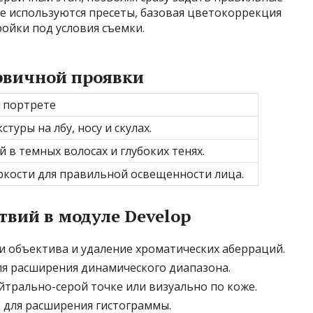
те используются пресеты, базовая цветокоррекция
ойки под условия съемки.
рвичной проявки
 портрете
туры на лбу, носу и скулах.
 в темных волосах и глубоких тенях.
ркости для правильной освещенности лица.
твий в модуле Develop
 объектива и удаление хроматических аберраций.
я расширения динамического диапазона.
йтрально-серой точке или визуально по коже.
к для расширения гистограммы.