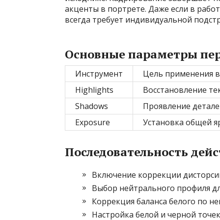
акценты в портрете. Даже если в рабо
всегда требует индивидуальной подстр
Основные параметры пе
Инструмент
Цель применения в
Highlights
Восстановление текс
Shadows
Проявление деталей
Exposure
Установка общей я
Последовательность дейс
Включение коррекции дисторсии
Выбор нейтрального профиля дл
Коррекция баланса белого по не
Настройка белой и черной точе