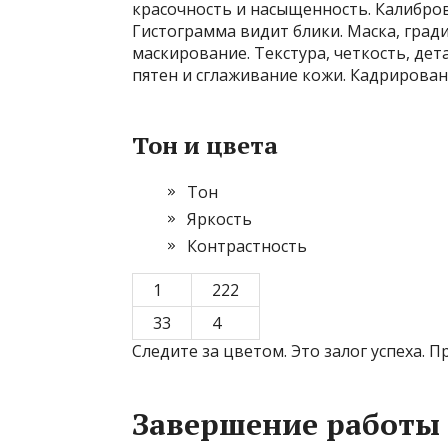
красочность и насыщенность. Калибро
Гистограмма видит блики. Маска, град
маскирование. Текстура, четкость, дет
пятен и сглаживание кожи. Кадрирован
Тон и цвета
Тон
Яркость
Контрастность
1
222
33
4
Следите за цветом. Это залог успеха. 
Завершение работы 