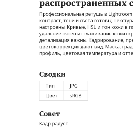
распространенных 
Профессиональная ретушь в Lightroom т
контраст, тени и света готовы; Тексту
настроены. Кривые, HSL и тон кожи в 
удаление пятен и сглаживание кожи ск
детализация важны. Кадрирование, пре
цветокоррекция дают вид. Маска, град
профиль, цветовая температура и отт
Сводки
Тип
JPG
Цвет
sRGB
Совет
Кадр радует.