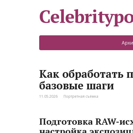
Celebritypo
Архи
Как обработать п
базовые шаги
11.05.2026
Портретная съёмка
Подготовка RAW-исх
настройка экспози