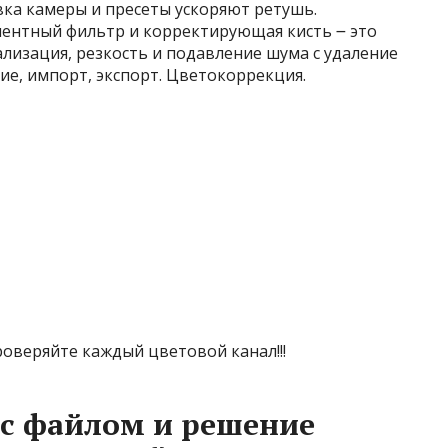
вка камеры и пресеты ускоряют ретушь.
иентный фильтр и корректирующая кисть ౼ это
ализация, резкость и подавление шума с удаление
ие, импорт, экспорт. Цветокоррекция.
Проверяйте каждый цветовой канал!!!
с файлом и решение