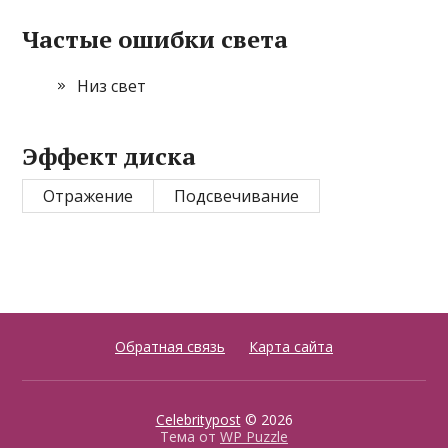
Частые ошибки света
Низ свет
Эффект диска
Отражение
Подсвечивание
Обратная связь
Карта сайта
Celebritypost
© 2026
Тема от
WP Puzzle