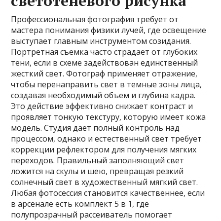
светотеневого рисунка
Профессиональная фотография требует от
мастера понимания физики лучей, где освещение
выступает главным инструментом созидания.
Портретная съемка часто страдает от глубоких
тени, если в схеме задействован единственный
жесткий свет. Фотограф применяет отражение,
чтобы перенаправить свет в темные зоны лица,
создавая необходимый объем и глубина кадра.
Это действие эффективно снижает контраст и
проявляет тонкую текстуру, которую имеет кожа
модель. Студия дает полный контроль над
процессом, однако и естественный свет требует
коррекции рефлектором для получения мягких
переходов. Правильный заполняющий свет
ложится на скулы и шею, превращая резкий
солнечный свет в художественный мягкий свет.
Любая фотосессия становится качественнее, если
в арсенале есть комплект 5 в 1, где
полупрозрачный рассеиватель помогает