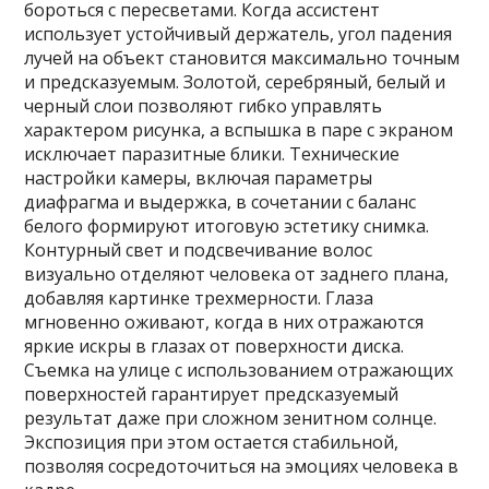
бороться с пересветами. Когда ассистент
использует устойчивый держатель, угол падения
лучей на объект становится максимально точным
и предсказуемым. Золотой, серебряный, белый и
черный слои позволяют гибко управлять
характером рисунка, а вспышка в паре с экраном
исключает паразитные блики. Технические
настройки камеры, включая параметры
диафрагма и выдержка, в сочетании с баланс
белого формируют итоговую эстетику снимка.
Контурный свет и подсвечивание волос
визуально отделяют человека от заднего плана,
добавляя картинке трехмерности. Глаза
мгновенно оживают, когда в них отражаются
яркие искры в глазах от поверхности диска.
Съемка на улице с использованием отражающих
поверхностей гарантирует предсказуемый
результат даже при сложном зенитном солнце.
Экспозиция при этом остается стабильной,
позволяя сосредоточиться на эмоциях человека в