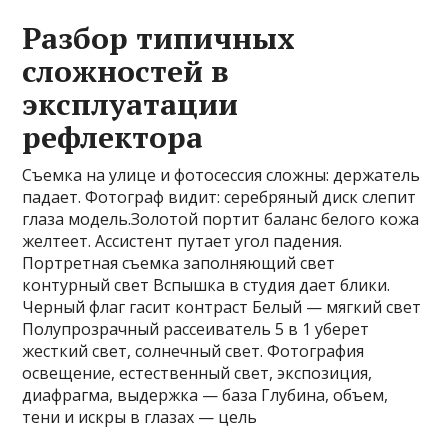
Разбор типичных
сложностей в
эксплуатации
рефлектора
Съемка на улице и фотосессия сложны: держатель
падает. Фотограф видит: серебряный диск слепит
глаза модель.Золотой портит баланс белого кожа
желтеет. Ассистент путает угол падения.
Портретная съемка заполняющий свет
контурный свет Вспышка в студия дает блики.
Черный флаг гасит контраст Белый — мягкий свет
Полупрозрачный рассеиватель 5 в 1 уберет
жесткий свет, солнечный свет. Фотография
освещение, естественный свет, экспозиция,
диафрагма, выдержка — база Глубина, объем,
тени и искры в глазах — цель