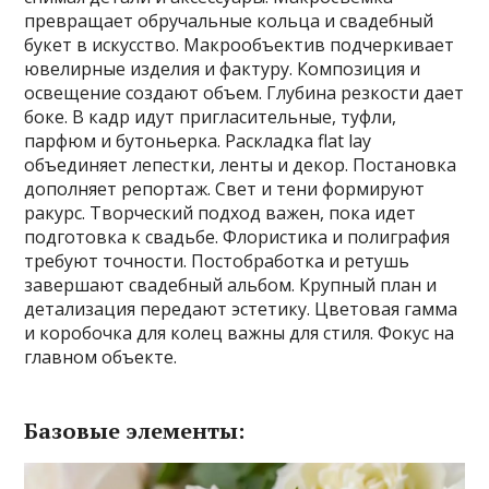
превращает обручальные кольца и свадебный
букет в искусство. Макрообъектив подчеркивает
ювелирные изделия и фактуру. Композиция и
освещение создают объем. Глубина резкости дает
боке. В кадр идут пригласительные, туфли,
парфюм и бутоньерка. Раскладка flat lay
объединяет лепестки, ленты и декор. Постановка
дополняет репортаж. Свет и тени формируют
ракурс. Творческий подход важен, пока идет
подготовка к свадьбе. Флористика и полиграфия
требуют точности. Постобработка и ретушь
завершают свадебный альбом. Крупный план и
детализация передают эстетику. Цветовая гамма
и коробочка для колец важны для стиля. Фокус на
главном объекте.
Базовые элементы: