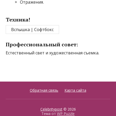
Отражения.
Техника!
Вспышка | Софтбокс
Профессиональный совет:
Естественный свет и художественная съемка.
Обратная связь
Карта сайта
Celebritypost
© 2026
Тема от
WP Puzzle