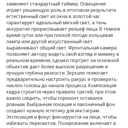
заменяют стандартный таймер. Освещение
играет решающую роль в итоговом результате:
естественный свет из окна в золотой час
гарантирует идеальный мягкий свет, а тень
аккуратно прорисовывает рельеф лица. В темное
время суток или при плохой погоде кольцевая
лампа или другой искусственный свет
выравнивают общий свет. Фронтальная камера
позволяет автору видеть свой взгляд и мимику в
реальном времени, однако портрет на основной
объектив дает более высокое разрешение и
лучшую глубина резкости. Зеркало помогает
предварительно настроить ракурс и проверить
наклон головы до начала процесса. Композиция
кадра строится через правило третей, при этом
важно следить, чтобы горизонт оставался
ровным. Выбранная локация и лаконичный фон
создают нужную эстетику для инстаграм.
Экспозиция и фокус фиксируются на лице, чтобы
избежать пересветов. Позирование включает в