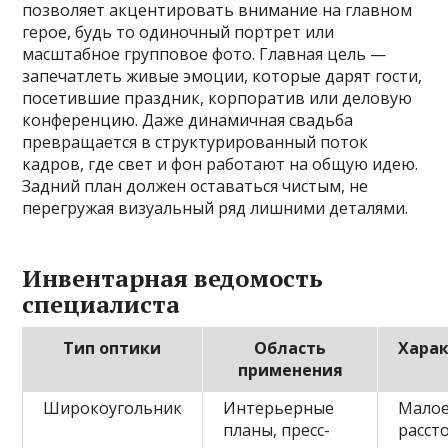
позволяет акцентировать внимание на главном
герое, будь то одиночный портрет или
масштабное групповое фото. Главная цель —
запечатлеть живые эмоции, которые дарят гости,
посетившие праздник, корпоратив или деловую
конференцию. Даже динамичная свадьба
превращается в структурированный поток
кадров, где свет и фон работают на общую идею.
Задний план должен оставаться чистым, не
перегружая визуальный ряд лишними деталями.
Инвентарная ведомость
специалиста
Тип оптики
Область
Хара
применения
Широкоугольник
Интерьерные
Малое
планы, пресс-
расст