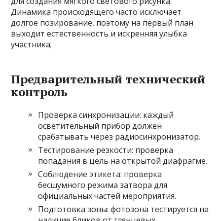
для создания мягкого светового рисунка.
Динамика происходящего часто исключает
долгое позирование, поэтому на первый план
выходит естественность и искренняя улыбка
участника;
Предварительный технический
контроль
Проверка синхронизации: каждый
осветительный прибор должен
срабатывать через радиосинхронизатор.
Тестирование резкости: проверка
попадания в цель на открытой диафрагме.
Соблюдение этикета: проверка
бесшумного режима затвора для
официальных частей мероприятия.
Подготовка зоны: фотозона тестируется на
наличие бликов от глянцевых