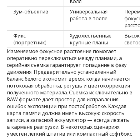
волл
Зум-объектив
Универсальная
Пере
работа в толпе
фокус
расст
Фикс
Художественные
Высок
(портретник)
крупные планы
свето
Изменяемое фокусное расстояние помогает
оперативно переключаться между планами, а
серийная съемка гарантирует попадание в фазу
движения. Предварительно установленный
баланс белого экономит время, когда начинается
потоковая обработка, ретушь и цветокоррекция
полученного материала. Съемка исключительно в
RAW формате дает простор для исправления
ошибок экспозиции при постобработке. Каждая
карта памяти должна иметь высокую скорость
записи, а запасной аккумулятор — всегда лежать
в кармане разгрузки. В некоторых сценариях
уместен легкий штатив или компактный софтбокс