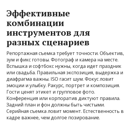
Эффективные
комбинации
инструментов для
разных сценариев
Репортажная съемка требует точности. Объектив,
зум и фикс готовы. Фотограф и камера на месте.
Вспышка и софтбокс нужны, когда идет праздник
или свадьба. Правильная экспозиция, выдержка и
диафрагма важны. ISO гасит шум. Фокус ловит
эмоции и улыбку. Ракурс, портрет и композиция.
Гости ценят этикет и групповое фото.
Конференция или корпоратив диктуют правила.
Задний план и фон должны быть чистыми.
Серийная съемка ловит момент. Естественность в
кадре важнее, чем долгое позирование.