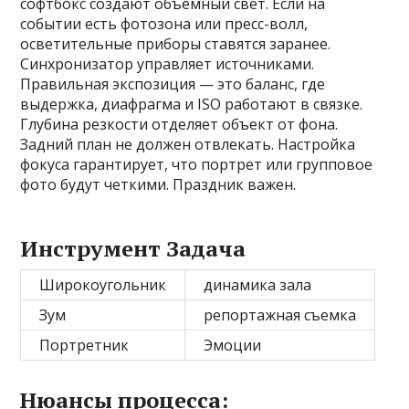
софтбокс создают объемный свет. Если на
событии есть фотозона или пресс-волл,
осветительные приборы ставятся заранее.
Синхронизатор управляет источниками.
Правильная экспозиция — это баланс, где
выдержка, диафрагма и ISO работают в связке.
Глубина резкости отделяет объект от фона.
Задний план не должен отвлекать. Настройка
фокуса гарантирует, что портрет или групповое
фото будут четкими. Праздник важен.
Инструмент Задача
Широкоугольник
динамика зала
Зум
репортажная съемка
Портретник
Эмоции
Нюансы процесса: