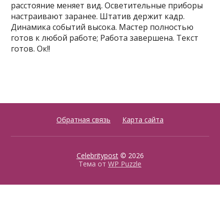
расстояние меняет вид. Осветительные приборы
настраивают заранее. Штатив держит кадр.
Динамика событий высока. Мастер полностью
готов к любой работе; Работа завершена. Текст
готов. Ок!!
Обратная связь
Карта сайта
Celebritypost
© 2026
Тема от
WP Puzzle