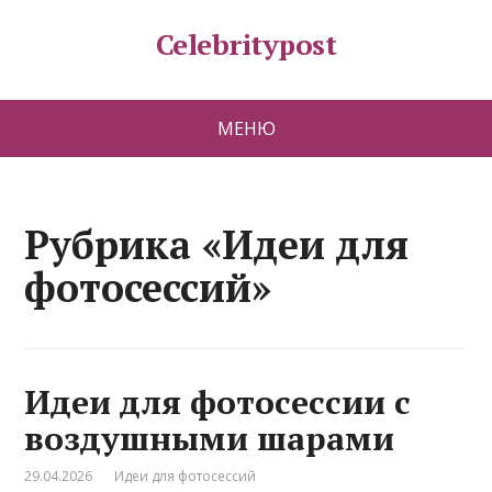
Celebritypost
МЕНЮ
Рубрика «Идеи для
фотосессий»
Идеи для фотосессии с
воздушными шарами
29.04.2026
Идеи для фотосессий