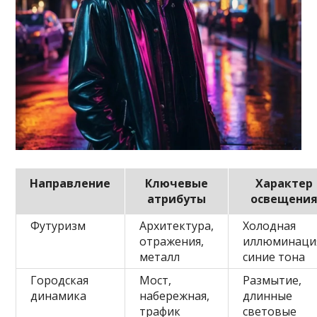
Направление
Ключевые
Характер
атрибуты
освещени
Футуризм
Архитектура,
Холодная
отражения,
иллюминаци
металл
синие тона
Городская
Мост,
Размытие,
динамика
набережная,
длинные
трафик
световые