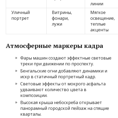
линии
Уличный
Витрины,
Мягкое
портрет
фонари,
освещение,
лужи
теплые
акценты
Атмосферные маркеры кадра
Фары машин создают эффектные световые
треки при движении по проспекту.
Бенгальские огни добавляют динамики и
искр в статичный портретный кадр.
Световые эффекты от мокрого асфальта
удваивают количество цвета в
композиции.
Высокая крыша небоскреба открывает
панорамный городской пейзаж на спящие
кварталы.