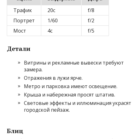
Трафик
20с
f/8
Портрет
1/60
f/2
Мост
4с
f/5
Детали
Витрины и рекламные вывески требуют
замера.
Отражения в лужи ярче.
Метро и парковка имеют освещение.
Крыша и набережная просят штатив.
Световые эффекты и иллюминация украсят
городской пейзаж.
Блиц