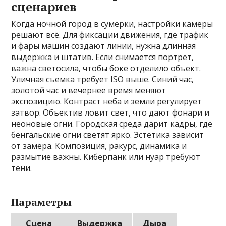
сценариев
Когда ночной город в сумерки, настройки камеры
решают всё. Для фиксации движения, где трафик
и фары машин создают линии, нужна длинная
выдержка и штатив. Если снимается портрет,
важна светосила, чтобы боке отделило объект.
Уличная съемка требует ISO выше. Синий час,
золотой час и вечернее время меняют
экспозицию. Контраст неба и земли регулирует
затвор. Объектив ловит свет, что дают фонари и
неоновые огни. Городская среда дарит кадры, где
бенгальские огни светят ярко. Эстетика зависит
от замера. Композиция, ракурс, динамика и
размытие важны. Киберпанк или нуар требуют
тени.
Параметры
Сцена
Выдержка
Дыра