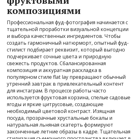
фруктовыми
композициями
Профессиональная фуд-фотография начинается с
тщательной проработки визуальной концепции
и выбора качественных ингредиентов. Чтобы
создать гармоничный натюрморт, опытный фуд-
стилист подбирает реквизит, который выгодно
подчеркивает сочные цвета и природную
свежесть продуктов. Сбалансированная
композиция и аккуратная раскладка в
популярном стиле flat lay превращают обычный
утренний завтрак в привлекательный контент
для инстаграм. В процессе работы часто
используется фруктовая корзина, спелые садовые
ягоды и яркие цитрусовые, создающие
необходимый цветовой контраст. Изящная
посуда, прозрачные хрустальные бокалы и
натуральная льняная скатерть формируют
законченные летние образы в кадре. Тщательная
стилизация съемочного пространства включает в