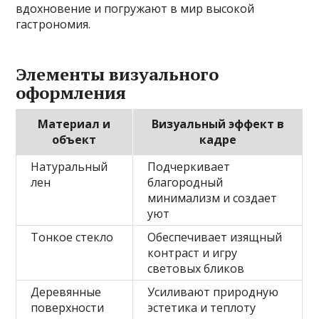
вдохновение и погружают в мир высокой
гастрономия.
Элементы визуального
оформления
Материал и
Визуальный эффект в
объект
кадре
Натуральный
Подчеркивает
лен
благородный
минимализм и создает
уют
Тонкое стекло
Обеспечивает изящный
контраст и игру
световых бликов
Деревянные
Усиливают природную
поверхности
эстетика и теплоту