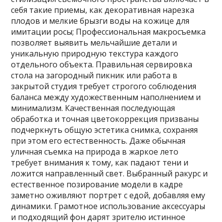
себя такие приемы, как декоративная нарезка
плодов и мелкие брызги воды на кожице для
имитации росы; Профессиональная макросъемка
позволяет выявить мельчайшие детали и
уникальную природную текстура каждого
отдельного объекта. Правильная сервировка
стола на загородный пикник или работа в
закрытой студия требует строгого соблюдения
баланса между художественным наполнением и
минимализм. Качественная последующая
обработка и точная цветокоррекция призваны
подчеркнуть общую эстетика снимка, сохраняя
при этом его естественность. Даже обычная
уличная съемка на природа в жаркое лето
требует внимания к тому, как падают тени и
ложится направленный свет. Выбранный ракурс и
естественное позирование модели в кадре
заметно оживляют портрет с едой, добавляя ему
динамики. Грамотное использование аксессуары
и подходящий фон дарят зрителю истинное