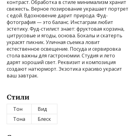
контраст. Обработка в стиле минимализм хранит
свежесть. Верное позирование украшает портрет
с едой. Вдохновение дарит природа. Фуд-
фотография — это баланс. Инстаграм любит
эстетику. Фуд-стилист знает: фруктовая корзина,
цитрусовые и ягоды, основа. Бокалы и скатерть
украсят пикник. Уличная съемка ловит
естественное освещение. Посуда и сервировка
стола важны для гастрономии. Студия и лето
дарят хороший свет. Реквизит и композиция
создают натюрморт. Экзотика красиво украсит
ваш завтрак.
Стили
Тон
Вид
Тона
Блеск