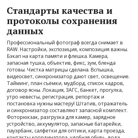
Стандарты качества и
протоколы сохранения
данных
Профессиональный фотограф всегда снимает в
RAW. Настройки, экспозиция, композиция важны.
Бэкап на карта памяти и флешка. Камера,
запасная тушка, объектив, фикс, зум, бленда
готовы. Чистка матрицы сделана. Вспышка,
видеосвет, синхронизатор дают свет, освещение.
Тайминг, план съёмки, мудборд, список кадров,
договор ясны. Локация, ЗАГС, банкет, прогулка,
утро невесты, регистрация, репортаж и
постановка нужны мастеру! Штатив, отражатель
и синхронизатор составляют запасной комплект.
Фоторюкзак, разгрузка для камер, зарядное
устройство, аккумулятор, запасные батарейки,
пауэрбанк, салфетки для оптики, карта проезда,
контакты координатора, удобная обувь, вода,