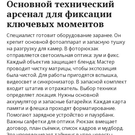
Основной технический
арсенал для фиксации
ключевых моментов
Специалист готовит оборудование заранее. Он
крепит основной фотоаппарат и запасную тушку
на разгрузку для камер. В фоторюкзак
отправляется светосильная оптика: зум и фикс.
Каждый объектив защищает бленда; Мастер
проводит чистку матрицы, чтобы экспозиция
была чистой. Для работы пригодятся вспышка,
видеосвет и синхронизатор. В запасной комплект
входит штатив и отражатель. Выбор техники
определяет локация. Нужны основной
аккумулятор и запасные батарейки. Каждая карта
памяти и флешка проходят форматирование.
Помогают зарядное устройство и пауэрбанк.
Важны салфетки для оптики. Рюкзак вмещает
договор, план съёмки, список кадров и мудборд.
Это упорядочивает тайминг в утро невесты,